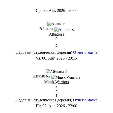
Ср, 05. Авг. 2026
-
20:00
Айчына
Albatross
9
:
0
Ледовый (студенческая деревня)
Отчет о матче
Чт, 06. Авг. 2026
-
20:15
Айчына-2
Minsk Warriors
3
:
1
Ледовый (студенческая деревня)
Отчет о матче
Пт, 07. Авг. 2026
-
22:00