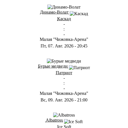
Динамо-Волат
Каскад
-
:
-
Малая "Чижовка-Арена"
Пт, 07. Авг. 2026
-
20:45
Бурые медведи
Патриот
-
:
-
Малая "Чижовка-Арена"
Вс, 09. Авг. 2026
-
21:00
Albatross
Ice Soft