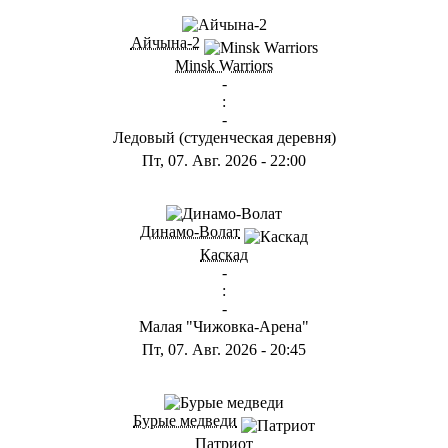
ГС
Айчына-2
Minsk Warriors
-
:
-
Ледовый (студенческая деревня)
Пт, 07. Авг. 2026
-
22:00
ГА
Динамо-Волат
Каскад
-
:
-
Малая "Чижовка-Арена"
Пт, 07. Авг. 2026
-
20:45
ГС
Бурые медведи
Патриот