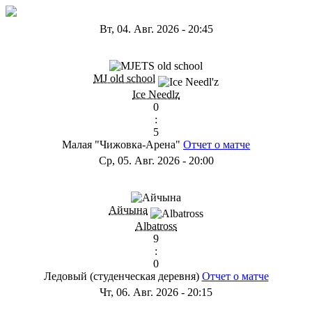
Вт, 04. Авг. 2026
-
20:45
ГD
MJ old school
Ice Needlz
0
:
5
Малая "Чижовка-Арена"
Отчет о матче
Ср, 05. Авг. 2026
-
20:00
ГB
Айчына
Albatross
9
:
0
Ледовый (студенческая деревня)
Отчет о матче
Чт, 06. Авг. 2026
-
20:15