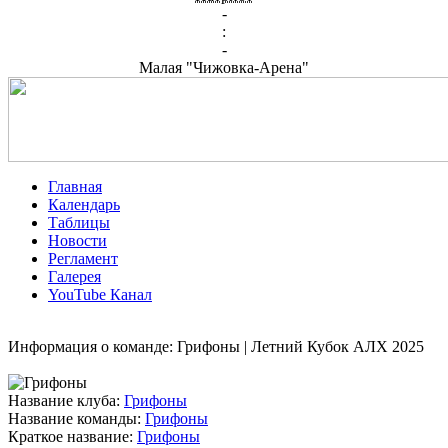
-
:
-
Малая "Чижовка-Арена"
Главная
Календарь
Таблицы
Новости
Регламент
Галерея
YouTube Канал
Информация о команде: Грифоны | Летний Кубок АЛХ 2025
Название клуба:
Грифоны
Название команды:
Грифоны
Краткое название:
Грифоны