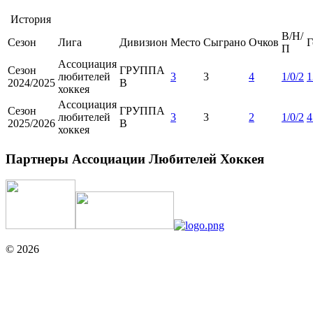
История
В/Н/
Сезон
Лига
Дивизион
Место
Сыграно
Очков
Г
П
Ассоциация
Сезон
ГРУППА
любителей
3
3
4
1/0/2
1
2024/2025
B
хоккея
Ассоциация
Сезон
ГРУППА
любителей
3
3
2
1/0/2
4
2025/2026
B
хоккея
Партнеры Ассоциации Любителей Хоккея
© 2026