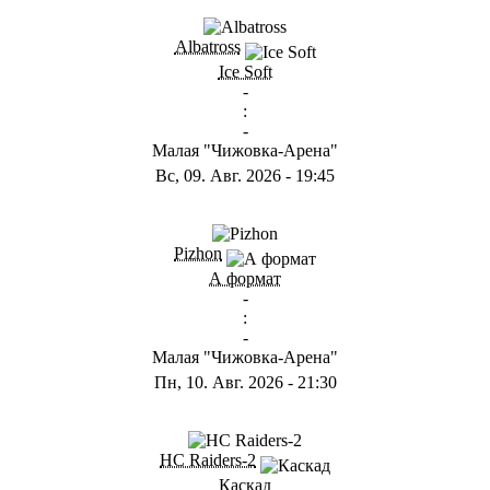
Albatross
Ice Soft
-
:
-
Малая "Чижовка-Арена"
Вс, 09. Авг. 2026
-
19:45
Pizhon
А формат
-
:
-
Малая "Чижовка-Арена"
Пн, 10. Авг. 2026
-
21:30
HC Raiders-2
Каскад