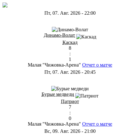
Пт, 07. Авг. 2026
-
22:00
ГА
Динамо-Волат
Каскад
8
:
1
Малая "Чижовка-Арена"
Отчет о матче
Пт, 07. Авг. 2026
-
20:45
ГС
Бурые медведи
Патриот
7
:
0
Малая "Чижовка-Арена"
Отчет о матче
Вс, 09. Авг. 2026
-
21:00