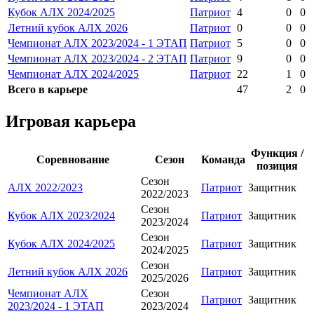
Кубок АЛХ 2024/2025
Патриот
4
0
0
Летний кубок АЛХ 2026
Патриот
0
0
0
Чемпионат АЛХ 2023/2024 - 1 ЭТАП
Патриот
5
0
0
Чемпионат АЛХ 2023/2024 - 2 ЭТАП
Патриот
9
0
0
Чемпионат АЛХ 2024/2025
Патриот
22
1
0
Всего в карьере
47
2
0
Игровая карьера
Функция /
Соревнование
Сезон
Команда
позиция
Сезон
АЛХ 2022/2023
Патриот
Защитник
2022/2023
Сезон
Кубок АЛХ 2023/2024
Патриот
Защитник
2023/2024
Сезон
Кубок АЛХ 2024/2025
Патриот
Защитник
2024/2025
Сезон
Летний кубок АЛХ 2026
Патриот
Защитник
2025/2026
Чемпионат АЛХ
Сезон
Патриот
Защитник
2023/2024 - 1 ЭТАП
2023/2024