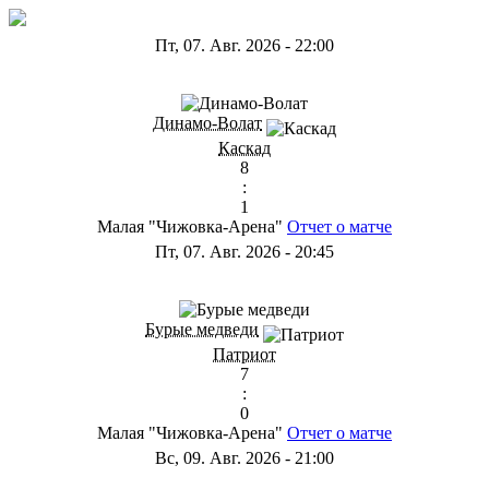
Пт, 07. Авг. 2026
-
22:00
ГА
Динамо-Волат
Каскад
8
:
1
Малая "Чижовка-Арена"
Отчет о матче
Пт, 07. Авг. 2026
-
20:45
ГС
Бурые медведи
Патриот
7
:
0
Малая "Чижовка-Арена"
Отчет о матче
Вс, 09. Авг. 2026
-
21:00