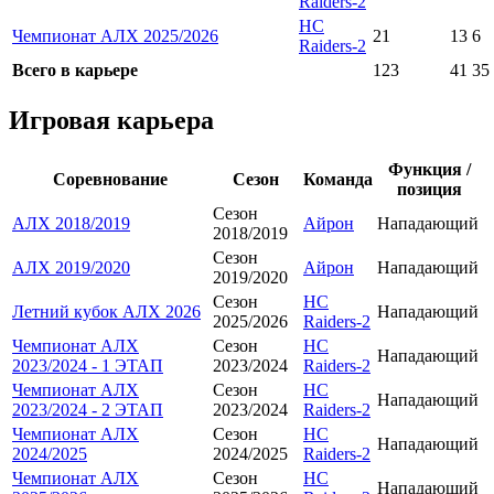
Raiders-2
HC
Чемпионат АЛХ 2025/2026
21
13
6
Raiders-2
Всего в карьере
123
41
35
Игровая карьера
Функция /
Соревнование
Сезон
Команда
позиция
Сезон
АЛХ 2018/2019
Айрон
Нападающий
2018/2019
Сезон
АЛХ 2019/2020
Айрон
Нападающий
2019/2020
Сезон
HC
Летний кубок АЛХ 2026
Нападающий
2025/2026
Raiders-2
Чемпионат АЛХ
Сезон
HC
Нападающий
2023/2024 - 1 ЭТАП
2023/2024
Raiders-2
Чемпионат АЛХ
Сезон
HC
Нападающий
2023/2024 - 2 ЭТАП
2023/2024
Raiders-2
Чемпионат АЛХ
Сезон
HC
Нападающий
2024/2025
2024/2025
Raiders-2
Чемпионат АЛХ
Сезон
HC
Нападающий