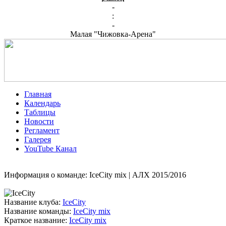
-
:
-
Малая "Чижовка-Арена"
Главная
Календарь
Таблицы
Новости
Регламент
Галерея
YouTube Канал
Информация о команде: IceCity mix | АЛХ 2015/2016
Название клуба:
IceCity
Название команды:
IceCity mix
Краткое название:
IceCity mix