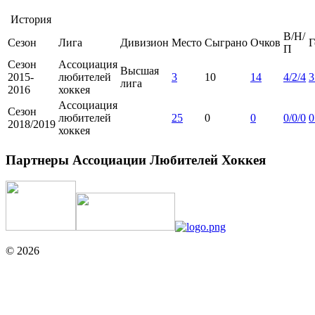
История
В/Н/
Сезон
Лига
Дивизион
Место
Сыграно
Очков
Г
П
Сезон
Ассоциация
Высшая
2015-
любителей
3
10
14
4/2/4
3
лига
2016
хоккея
Ассоциация
Сезон
любителей
25
0
0
0/0/0
0
2018/2019
хоккея
Партнеры Ассоциации Любителей Хоккея
© 2026