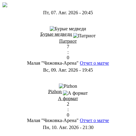
Пт, 07. Авг. 2026
-
20:45
ГС
Бурые медведи
Патриот
7
:
0
Малая "Чижовка-Арена"
Отчет о матче
Вс, 09. Авг. 2026
-
19:45
ГD
Pizhon
А формат
2
:
0
Малая "Чижовка-Арена"
Отчет о матче
Пн, 10. Авг. 2026
-
21:30