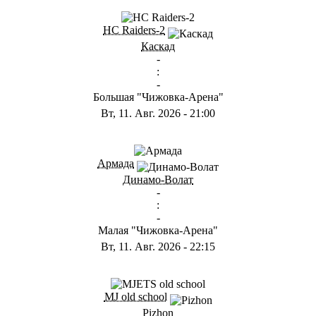
ГА
HC Raiders-2
Каскад
-
:
-
Большая "Чижовка-Арена"
Вт, 11. Авг. 2026
-
21:00
ГА
Армада
Динамо-Волат
-
:
-
Малая "Чижовка-Арена"
Вт, 11. Авг. 2026
-
22:15
ГD
MJ old school
Pizhon