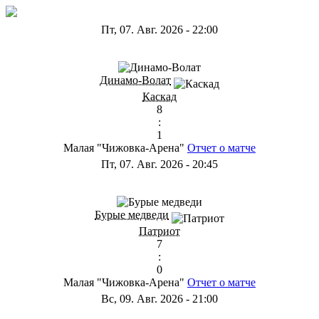
Пт, 07. Авг. 2026
-
22:00
ГА
Динамо-Волат
Каскад
8
:
1
Малая "Чижовка-Арена"
Отчет о матче
Пт, 07. Авг. 2026
-
20:45
ГС
Бурые медведи
Патриот
7
:
0
Малая "Чижовка-Арена"
Отчет о матче
Вс, 09. Авг. 2026
-
21:00