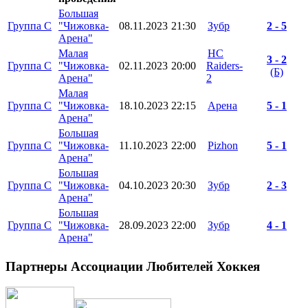
Большая
Группа C
"Чижовка-
08.11.2023
21:30
Зубр
2 - 5
Арена"
Малая
HC
3 - 2
Группа C
"Чижовка-
02.11.2023
20:00
Raiders-
(Б)
Арена"
2
Малая
Группа C
"Чижовка-
18.10.2023
22:15
Арена
5 - 1
Арена"
Большая
Группа C
"Чижовка-
11.10.2023
22:00
Pizhon
5 - 1
Арена"
Большая
Группа C
"Чижовка-
04.10.2023
20:30
Зубр
2 - 3
Арена"
Большая
Группа C
"Чижовка-
28.09.2023
22:00
Зубр
4 - 1
Арена"
Партнеры Ассоциации Любителей Хоккея