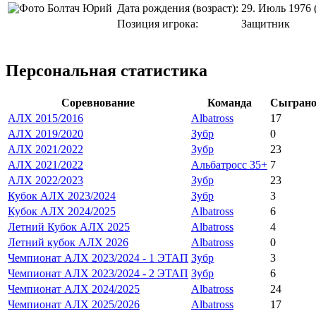
Дата рождения (возраст):
29. Июль 1976 
Позиция игрока:
Защитник
Персональная статистика
Соревнование
Команда
Сыгран
АЛХ 2015/2016
Albatross
17
АЛХ 2019/2020
Зубр
0
АЛХ 2021/2022
Зубр
23
АЛХ 2021/2022
Альбатросс 35+
7
АЛХ 2022/2023
Зубр
23
Кубок АЛХ 2023/2024
Зубр
3
Кубок АЛХ 2024/2025
Albatross
6
Летний Кубок АЛХ 2025
Albatross
4
Летний кубок АЛХ 2026
Albatross
0
Чемпионат АЛХ 2023/2024 - 1 ЭТАП
Зубр
3
Чемпионат АЛХ 2023/2024 - 2 ЭТАП
Зубр
6
Чемпионат АЛХ 2024/2025
Albatross
24
Чемпионат АЛХ 2025/2026
Albatross
17