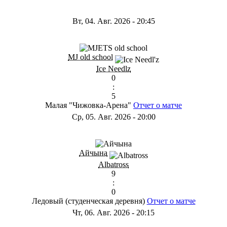
Вт, 04. Авг. 2026
-
20:45
MJ old school
Ice Needlz
0
:
5
Малая "Чижовка-Арена"
Отчет о матче
Ср, 05. Авг. 2026
-
20:00
Айчына
Albatross
9
:
0
Ледовый (студенческая деревня)
Отчет о матче
Чт, 06. Авг. 2026
-
20:15