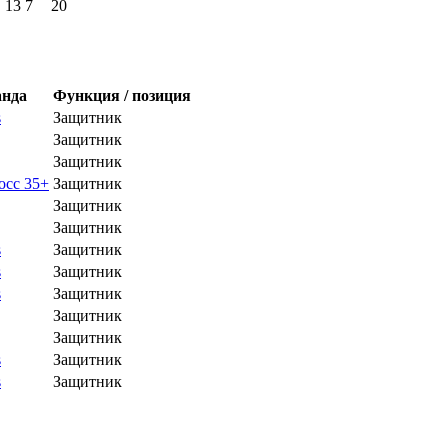
13
7
20
нда
Функция / позиция
s
Защитник
Защитник
Защитник
осс 35+
Защитник
Защитник
Защитник
s
Защитник
s
Защитник
s
Защитник
Защитник
Защитник
s
Защитник
s
Защитник