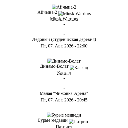
Айчына-2
Minsk Warriors
-
:
-
Ледовый (студенческая деревня)
Пт, 07. Авг. 2026
-
22:00
Динамо-Волат
Каскад
-
:
-
Малая "Чижовка-Арена"
Пт, 07. Авг. 2026
-
20:45
Бурые медведи
Патриот