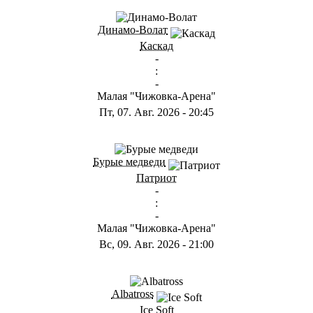
ГА
Динамо-Волат
Каскад
-
:
-
Малая "Чижовка-Арена"
Пт, 07. Авг. 2026
-
20:45
ГС
Бурые медведи
Патриот
-
:
-
Малая "Чижовка-Арена"
Вс, 09. Авг. 2026
-
21:00
ГB
Albatross
Ice Soft