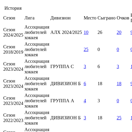
История
Сезон
Лига
Дивизион
Место
Сыграно
Очков
Ассоциация
Сезон
любителей
АЛХ 2024/2025
10
26
20
2024/2025
хоккея
Ассоциация
Сезон
любителей
25
0
0
2018/2019
хоккея
Ассоциация
Сезон
любителей
ГРУППА С
3
6
3
2023/2024
хоккея
Ассоциация
Сезон
любителей
ДИВИЗИОН Б
6
18
18
2023/2024
хоккея
Ассоциация
Сезон
любителей
ГРУППА А
4
3
0
2023/2024
хоккея
Ассоциация
Сезон
любителей
ДИВИЗИОН Б
3
18
25
2022/2023
хоккея
Ассоциация