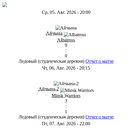
Ср, 05. Авг. 2026
-
20:00
ГB
Айчына
Albatross
9
:
0
Ледовый (студенческая деревня)
Отчет о матче
Чт, 06. Авг. 2026
-
20:15
ГС
Айчына-2
Minsk Warriors
3
:
1
Ледовый (студенческая деревня)
Отчет о матче
Пт, 07. Авг. 2026
-
22:00