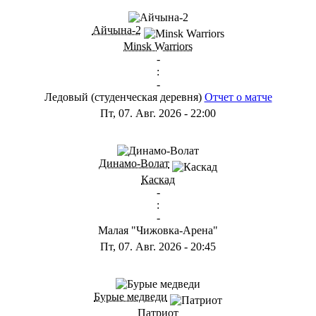
Айчына-2
Minsk Warriors
-
:
-
Ледовый (студенческая деревня)
Отчет о матче
Пт, 07. Авг. 2026
-
22:00
Динамо-Волат
Каскад
-
:
-
Малая "Чижовка-Арена"
Пт, 07. Авг. 2026
-
20:45
Бурые медведи
Патриот