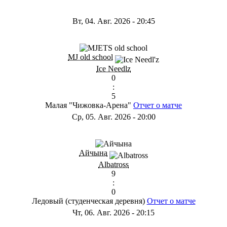
Вт, 04. Авг. 2026
-
20:45
MJ old school
Ice Needlz
0
:
5
Малая "Чижовка-Арена"
Отчет о матче
Ср, 05. Авг. 2026
-
20:00
Айчына
Albatross
9
:
0
Ледовый (студенческая деревня)
Отчет о матче
Чт, 06. Авг. 2026
-
20:15