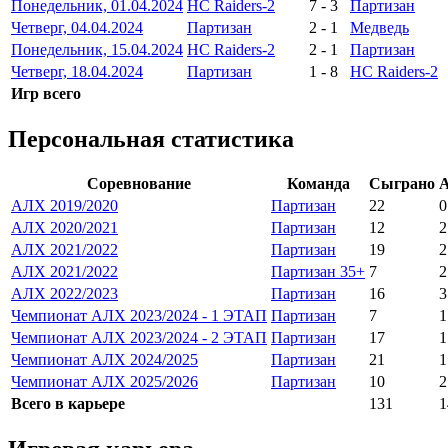
Понедельник, 01.04.2024
HC Raiders-2
7
-
3
Партизан
Четверг, 04.04.2024
Партизан
2
-
1
Медведь
Понедельник, 15.04.2024
HC Raiders-2
2
-
1
Партизан
Четверг, 18.04.2024
Партизан
1
-
8
HC Raiders-2
Игр всего
Персональная статистика
Соревнование
Команда
Сыграно
АЛХ 2019/2020
Партизан
22
0
АЛХ 2020/2021
Партизан
12
2
АЛХ 2021/2022
Партизан
19
2
АЛХ 2021/2022
Партизан 35+
7
2
АЛХ 2022/2023
Партизан
16
3
Чемпионат АЛХ 2023/2024 - 1 ЭТАП
Партизан
7
1
Чемпионат АЛХ 2023/2024 - 2 ЭТАП
Партизан
17
1
Чемпионат АЛХ 2024/2025
Партизан
21
1
Чемпионат АЛХ 2025/2026
Партизан
10
2
Всего в карьере
131
1