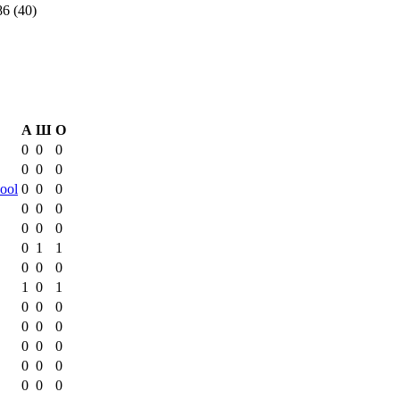
6 (40)
А
Ш
О
0
0
0
0
0
0
ool
0
0
0
0
0
0
0
0
0
0
1
1
0
0
0
1
0
1
0
0
0
0
0
0
0
0
0
0
0
0
0
0
0