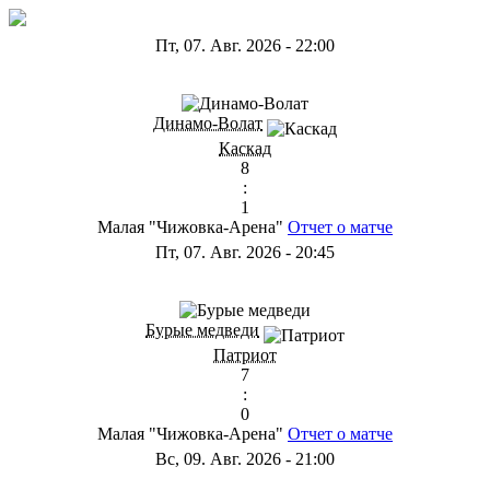
Пт, 07. Авг. 2026
-
22:00
ГА
Динамо-Волат
Каскад
8
:
1
Малая "Чижовка-Арена"
Отчет о матче
Пт, 07. Авг. 2026
-
20:45
ГС
Бурые медведи
Патриот
7
:
0
Малая "Чижовка-Арена"
Отчет о матче
Вс, 09. Авг. 2026
-
21:00