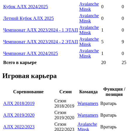
Avalanche
Кубок АЛХ 2024/2025
0
0
Minsk
Avalanche
Летний Кубок АЛХ 2025
0
0
Minsk
Avalanche
Чемпионат АЛХ 2023/2024 - 1 ЭТАП
1
0
Minsk
Avalanche
Чемпионат АЛХ 2023/2024 - 2 ЭТАП
5
9
Minsk
Avalanche
Чемпионат АЛХ 2024/2025
1
0
Minsk
Всего в карьере
20
25
Игровая карьера
Функция /
Соревнование
Сезон
Команда
позиция
Сезон
АЛХ 2018/2019
Wargamers
Вратарь
2018/2019
Сезон
АЛХ 2019/2020
Wargamers
Вратарь
2019/2020
Сезон
Avalanche
АЛХ 2022/2023
Вратарь
2022/2023
Minsk