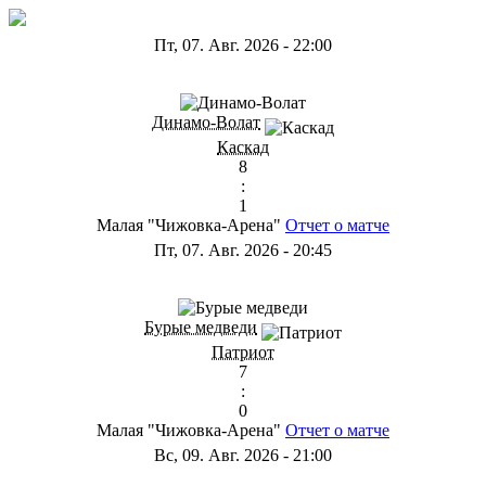
Пт, 07. Авг. 2026
-
22:00
ГА
Динамо-Волат
Каскад
8
:
1
Малая "Чижовка-Арена"
Отчет о матче
Пт, 07. Авг. 2026
-
20:45
ГС
Бурые медведи
Патриот
7
:
0
Малая "Чижовка-Арена"
Отчет о матче
Вс, 09. Авг. 2026
-
21:00