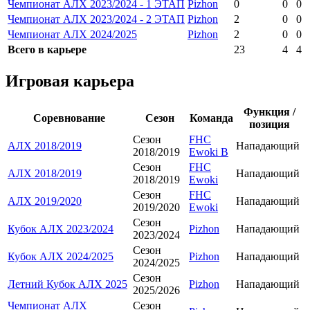
Чемпионат АЛХ 2023/2024 - 1 ЭТАП
Pizhon
0
0
0
Чемпионат АЛХ 2023/2024 - 2 ЭТАП
Pizhon
2
0
0
Чемпионат АЛХ 2024/2025
Pizhon
2
0
0
Всего в карьере
23
4
4
Игровая карьера
Функция /
Соревнование
Сезон
Команда
позиция
Сезон
FHC
АЛХ 2018/2019
Нападающий
2018/2019
Ewoki B
Сезон
FHC
АЛХ 2018/2019
Нападающий
2018/2019
Ewoki
Сезон
FHC
АЛХ 2019/2020
Нападающий
2019/2020
Ewoki
Сезон
Кубок АЛХ 2023/2024
Pizhon
Нападающий
2023/2024
Сезон
Кубок АЛХ 2024/2025
Pizhon
Нападающий
2024/2025
Сезон
Летний Кубок АЛХ 2025
Pizhon
Нападающий
2025/2026
Чемпионат АЛХ
Сезон