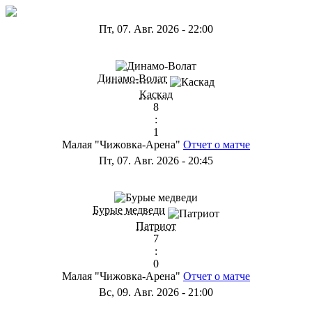
Пт, 07. Авг. 2026
-
22:00
ГА
Динамо-Волат
Каскад
8
:
1
Малая "Чижовка-Арена"
Отчет о матче
Пт, 07. Авг. 2026
-
20:45
ГС
Бурые медведи
Патриот
7
:
0
Малая "Чижовка-Арена"
Отчет о матче
Вс, 09. Авг. 2026
-
21:00