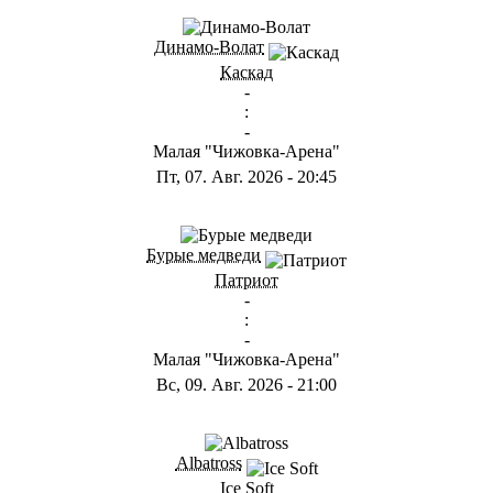
ГА
Динамо-Волат
Каскад
-
:
-
Малая "Чижовка-Арена"
Пт, 07. Авг. 2026
-
20:45
ГС
Бурые медведи
Патриот
-
:
-
Малая "Чижовка-Арена"
Вс, 09. Авг. 2026
-
21:00
ГB
Albatross
Ice Soft