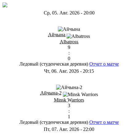
Ср, 05. Авг. 2026
-
20:00
ГB
Айчына
Albatross
9
:
0
Ледовый (студенческая деревня)
Отчет о матче
Чт, 06. Авг. 2026
-
20:15
ГС
Айчына-2
Minsk Warriors
3
:
1
Ледовый (студенческая деревня)
Отчет о матче
Пт, 07. Авг. 2026
-
22:00