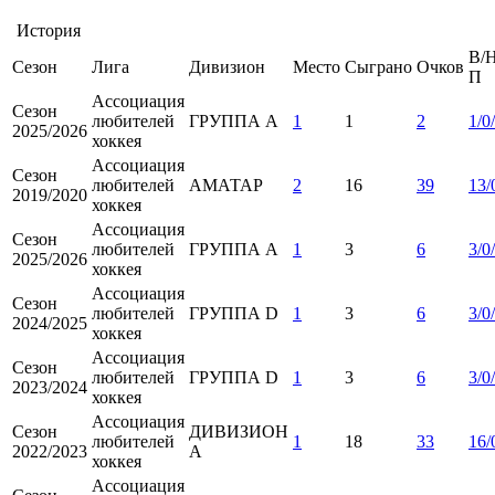
История
В/Н
Сезон
Лига
Дивизион
Место
Сыграно
Очков
П
Ассоциация
Сезон
любителей
ГРУППА А
1
1
2
1/0
2025/2026
хоккея
Ассоциация
Сезон
любителей
АМАТАР
2
16
39
13/
2019/2020
хоккея
Ассоциация
Сезон
любителей
ГРУППА А
1
3
6
3/0
2025/2026
хоккея
Ассоциация
Сезон
любителей
ГРУППА D
1
3
6
3/0
2024/2025
хоккея
Ассоциация
Сезон
любителей
ГРУППА D
1
3
6
3/0
2023/2024
хоккея
Ассоциация
Сезон
ДИВИЗИОН
любителей
1
18
33
16/
2022/2023
А
хоккея
Ассоциация