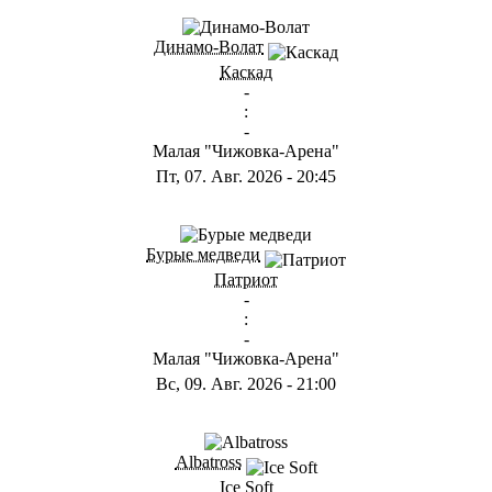
Динамо-Волат
Каскад
-
:
-
Малая "Чижовка-Арена"
Пт, 07. Авг. 2026
-
20:45
Бурые медведи
Патриот
-
:
-
Малая "Чижовка-Арена"
Вс, 09. Авг. 2026
-
21:00
Albatross
Ice Soft