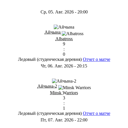
Ср, 05. Авг. 2026
-
20:00
Айчына
Albatross
9
:
0
Ледовый (студенческая деревня)
Отчет о матче
Чт, 06. Авг. 2026
-
20:15
Айчына-2
Minsk Warriors
3
:
1
Ледовый (студенческая деревня)
Отчет о матче
Пт, 07. Авг. 2026
-
22:00