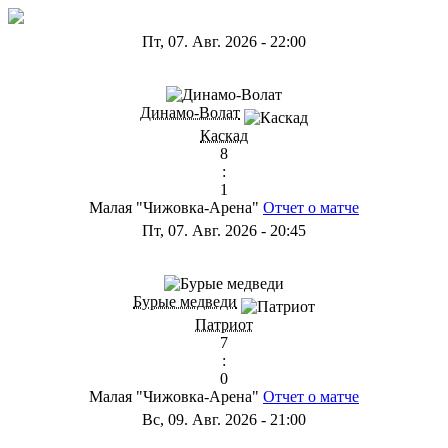
Пт, 07. Авг. 2026
-
22:00
ГА
Динамо-Волат
Каскад
8
:
1
Малая "Чижовка-Арена"
Отчет о матче
Пт, 07. Авг. 2026
-
20:45
ГС
Бурые медведи
Патриот
7
:
0
Малая "Чижовка-Арена"
Отчет о матче
Вс, 09. Авг. 2026
-
21:00