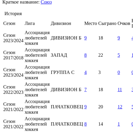
Краткое название:
Союз
История
Сезон
Лига
Дивизион
Место
Сыграно
Очков
Ассоциация
Сезон
любителей
ДИВИЗИОН Б
9
18
9
2023/2024
хоккея
Ассоциация
Сезон
любителей
ЗАПАД
8
22
5
2017/2018
хоккея
Ассоциация
Сезон
любителей
ГРУППА С
4
3
0
2023/2024
хоккея
Ассоциация
Сезон
любителей
ДИВИЗИОН Б
7
18
11
2022/2023
хоккея
Ассоциация
Сезон
любителей
ПАЧАТКОВЕЦ
9
20
12
2021/2022
хоккея
Ассоциация
Сезон
любителей
ПАЧАТКОВЕЦ
8
14
1
2021/2022
хоккея