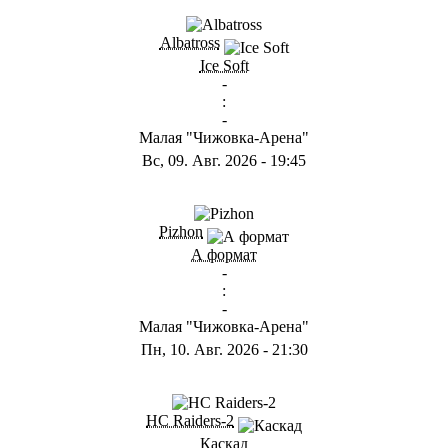
Albatross
Ice Soft
-
:
-
Малая "Чижовка-Арена"
Вс, 09. Авг. 2026
-
19:45
Pizhon
А формат
-
:
-
Малая "Чижовка-Арена"
Пн, 10. Авг. 2026
-
21:30
HC Raiders-2
Каскад