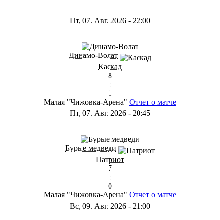
Пт, 07. Авг. 2026
-
22:00
Динамо-Волат
Каскад
8
:
1
Малая "Чижовка-Арена"
Отчет о матче
Пт, 07. Авг. 2026
-
20:45
Бурые медведи
Патриот
7
:
0
Малая "Чижовка-Арена"
Отчет о матче
Вс, 09. Авг. 2026
-
21:00