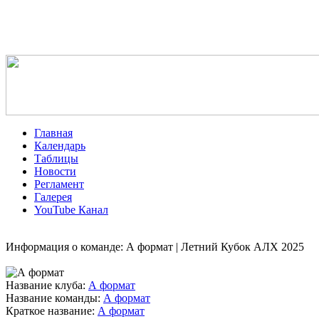
Главная
Календарь
Таблицы
Новости
Регламент
Галерея
YouTube Канал
Информация о команде: А формат | Летний Кубок АЛХ 2025
Название клуба:
А формат
Название команды:
А формат
Краткое название:
А формат