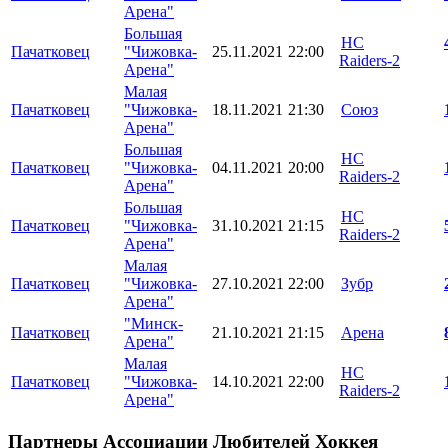
Арена"
Большая
HC
Пачатковец
"Чижовка-
25.11.2021
22:00
Raiders-2
Арена"
Малая
Пачатковец
"Чижовка-
18.11.2021
21:30
Союз
Арена"
Большая
HC
Пачатковец
"Чижовка-
04.11.2021
20:00
Raiders-2
Арена"
Большая
HC
Пачатковец
"Чижовка-
31.10.2021
21:15
Raiders-2
Арена"
Малая
Пачатковец
"Чижовка-
27.10.2021
22:00
Зубр
Арена"
"Минск-
Пачатковец
21.10.2021
21:15
Арена
Арена"
Малая
HC
Пачатковец
"Чижовка-
14.10.2021
22:00
Raiders-2
Арена"
Партнеры Ассоциации Любителей Хоккея