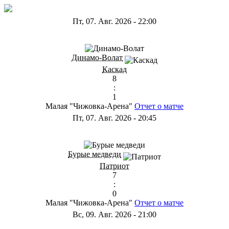
Пт, 07. Авг. 2026
-
22:00
ГА
Динамо-Волат
Каскад
8
:
1
Малая "Чижовка-Арена"
Отчет о матче
Пт, 07. Авг. 2026
-
20:45
ГС
Бурые медведи
Патриот
7
:
0
Малая "Чижовка-Арена"
Отчет о матче
Вс, 09. Авг. 2026
-
21:00