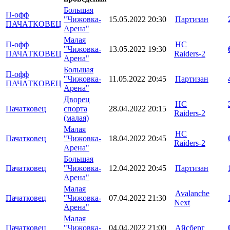
Большая
П-офф
"Чижовка-
15.05.2022
20:30
Партизан
ПАЧАТКОВЕЦ
Арена"
Малая
П-офф
HC
"Чижовка-
13.05.2022
19:30
ПАЧАТКОВЕЦ
Raiders-2
Арена"
Большая
П-офф
"Чижовка-
11.05.2022
20:45
Партизан
ПАЧАТКОВЕЦ
Арена"
Дворец
HC
Пачатковец
спорта
28.04.2022
20:15
Raiders-2
(малая)
Малая
HC
Пачатковец
"Чижовка-
18.04.2022
20:45
Raiders-2
Арена"
Большая
Пачатковец
"Чижовка-
12.04.2022
20:45
Партизан
Арена"
Малая
Avalanche
Пачатковец
"Чижовка-
07.04.2022
21:30
Next
Арена"
Малая
Пачатковец
"Чижовка-
04.04.2022
21:00
Айсберг