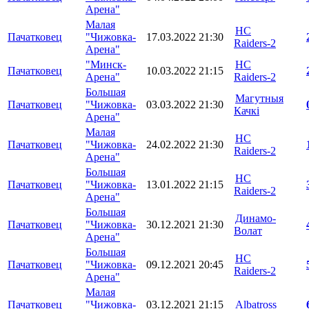
Арена"
Малая
HC
Пачатковец
"Чижовка-
17.03.2022
21:30
Raiders-2
Арена"
"Минск-
HC
Пачатковец
10.03.2022
21:15
Арена"
Raiders-2
Большая
Магутныя
Пачатковец
"Чижовка-
03.03.2022
21:30
Качкі
Арена"
Малая
HC
Пачатковец
"Чижовка-
24.02.2022
21:30
Raiders-2
Арена"
Большая
HC
Пачатковец
"Чижовка-
13.01.2022
21:15
Raiders-2
Арена"
Большая
Динамо-
Пачатковец
"Чижовка-
30.12.2021
21:30
Волат
Арена"
Большая
HC
Пачатковец
"Чижовка-
09.12.2021
20:45
Raiders-2
Арена"
Малая
Пачатковец
"Чижовка-
03.12.2021
21:15
Albatross