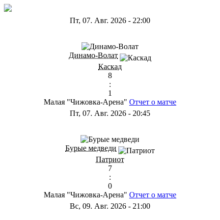
Пт, 07. Авг. 2026
-
22:00
ГА
Динамо-Волат
Каскад
8
:
1
Малая "Чижовка-Арена"
Отчет о матче
Пт, 07. Авг. 2026
-
20:45
ГС
Бурые медведи
Патриот
7
:
0
Малая "Чижовка-Арена"
Отчет о матче
Вс, 09. Авг. 2026
-
21:00