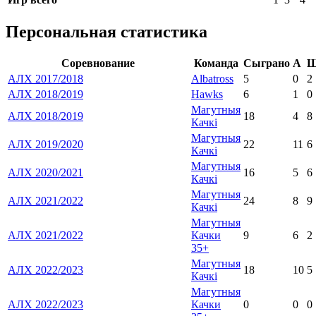
Персональная статистика
Соревнование
Команда
Сыграно
А
АЛХ 2017/2018
Albatross
5
0
2
АЛХ 2018/2019
Hawks
6
1
0
Магутныя
АЛХ 2018/2019
18
4
8
Качкі
Магутныя
АЛХ 2019/2020
22
11
6
Качкі
Магутныя
АЛХ 2020/2021
16
5
6
Качкі
Магутныя
АЛХ 2021/2022
24
8
9
Качкі
Магутныя
АЛХ 2021/2022
Качки
9
6
2
35+
Магутныя
АЛХ 2022/2023
18
10
5
Качкі
Магутныя
АЛХ 2022/2023
Качки
0
0
0