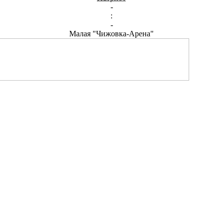
-
:
-
Малая "Чижовка-Арена"