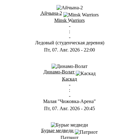
Айчына-2
Minsk Warriors
-
:
-
Ледовый (студенческая деревня)
Пт, 07. Авг. 2026
-
22:00
Динамо-Волат
Каскад
-
:
-
Малая "Чижовка-Арена"
Пт, 07. Авг. 2026
-
20:45
Бурые медведи
Патриот