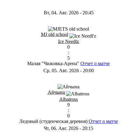
Вт, 04. Авг. 2026
-
20:45
MJ old school
Ice Needlz
0
:
5
Малая "Чижовка-Арена"
Отчет о матче
Ср, 05. Авг. 2026
-
20:00
Айчына
Albatross
9
:
0
Ледовый (студенческая деревня)
Отчет о матче
Чт, 06. Авг. 2026
-
20:15