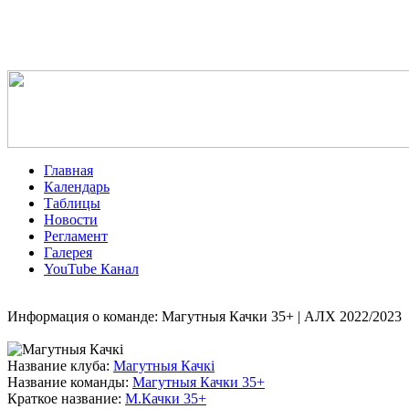
Главная
Календарь
Таблицы
Новости
Регламент
Галерея
YouTube Канал
Информация о команде: Магутныя Качки 35+ | АЛХ 2022/2023
Название клуба:
Магутныя Качкі
Название команды:
Магутныя Качки 35+
Краткое название:
М.Качки 35+