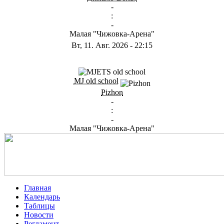
-
:
-
Малая "Чижовка-Арена"
Вт, 11. Авг. 2026
-
22:15
ГD
MJ old school
Pizhon
-
:
-
Малая "Чижовка-Арена"
Главная
Календарь
Таблицы
Новости
Регламент