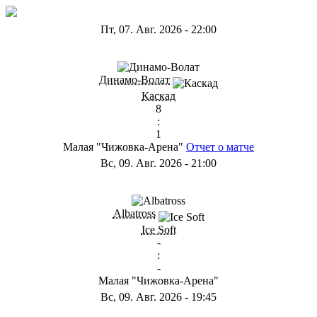
Пт, 07. Авг. 2026
-
22:00
ГА
Динамо-Волат
Каскад
8
:
1
Малая "Чижовка-Арена"
Отчет о матче
Вс, 09. Авг. 2026
-
21:00
ГB
Albatross
Ice Soft
-
:
-
Малая "Чижовка-Арена"
Вс, 09. Авг. 2026
-
19:45