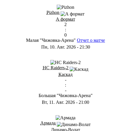
ГD
Pizhon
А формат
2
:
0
Малая "Чижовка-Арена"
Отчет о матче
Пн, 10. Авг. 2026
-
21:30
ГА
HC Raiders-2
Каскад
-
:
-
Большая "Чижовка-Арена"
Вт, 11. Авг. 2026
-
21:00
ГА
Армада
Динамо-Волат