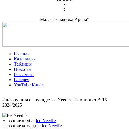
-
:
-
Малая "Чижовка-Арена"
Главная
Календарь
Таблицы
Новости
Регламент
Галерея
YouTube Канал
Информация о команде: Ice Needl'z | Чемпионат АЛХ
2024/2025
Название клуба:
Ice Needl'z
Название команды:
Ice Needl'z