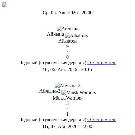
Ср, 05. Авг. 2026
-
20:00
ГB
Айчына
Albatross
9
:
0
Ледовый (студенческая деревня)
Отчет о матче
Чт, 06. Авг. 2026
-
20:15
ГС
Айчына-2
Minsk Warriors
3
:
1
Ледовый (студенческая деревня)
Отчет о матче
Пт, 07. Авг. 2026
-
22:00