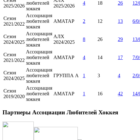
Сезон
АЛХ
любителей
4
18
26
12/
2025/2026
2025/2026
хоккея
Ассоциация
Сезон
любителей
АМАТАР
2
12
13
6/0
2021/2022
хоккея
Ассоциация
Сезон
АЛХ
любителей
8
26
29
13/
2024/2025
2024/2025
хоккея
Ассоциация
Сезон
любителей
АМАТАР
4
14
17
7/0
2021/2022
хоккея
Ассоциация
Сезон
любителей
ГРУППА А
1
3
4
2/0
2024/2025
хоккея
Ассоциация
Сезон
любителей
АМАТАР
1
16
42
14/
2019/2020
хоккея
Партнеры Ассоциации Любителей Хоккея