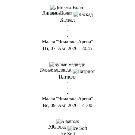
ГА
Динамо-Волат
Каскад
-
:
-
Малая "Чижовка-Арена"
Пт, 07. Авг. 2026
-
20:45
ГС
Бурые медведи
Патриот
-
:
-
Малая "Чижовка-Арена"
Вс, 09. Авг. 2026
-
21:00
ГB
Albatross
Ice Soft