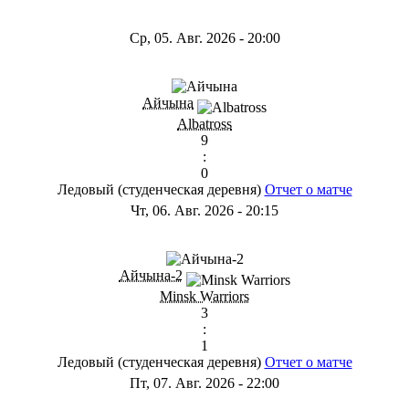
Ср, 05. Авг. 2026
-
20:00
Айчына
Albatross
9
:
0
Ледовый (студенческая деревня)
Отчет о матче
Чт, 06. Авг. 2026
-
20:15
Айчына-2
Minsk Warriors
3
:
1
Ледовый (студенческая деревня)
Отчет о матче
Пт, 07. Авг. 2026
-
22:00