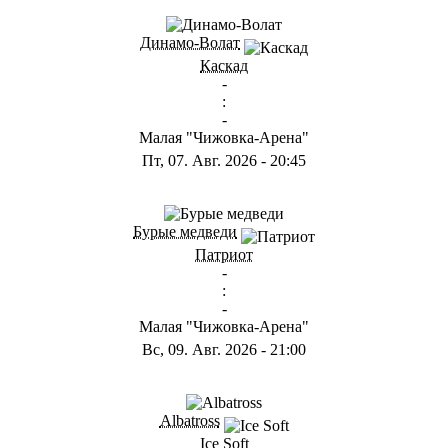
Динамо-Волат
Каскад
-
:
-
Малая "Чижовка-Арена"
Пт, 07. Авг. 2026
-
20:45
Бурые медведи
Патриот
-
:
-
Малая "Чижовка-Арена"
Вс, 09. Авг. 2026
-
21:00
Albatross
Ice Soft