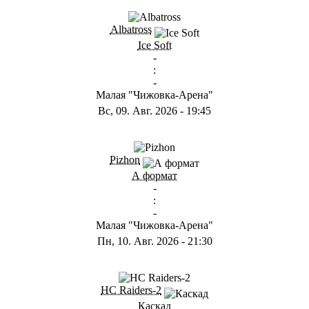
Albatross
Ice Soft
-
:
-
Малая "Чижовка-Арена"
Вс, 09. Авг. 2026
-
19:45
Pizhon
А формат
-
:
-
Малая "Чижовка-Арена"
Пн, 10. Авг. 2026
-
21:30
HC Raiders-2
Каскад