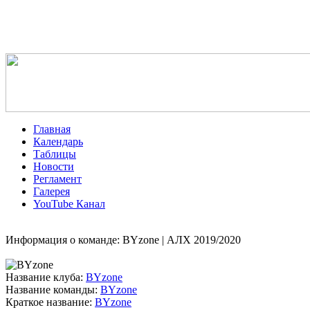
Главная
Календарь
Таблицы
Новости
Регламент
Галерея
YouTube Канал
Информация о команде: BYzone | АЛХ 2019/2020
Название клуба:
BYzone
Название команды:
BYzone
Краткое название:
BYzone