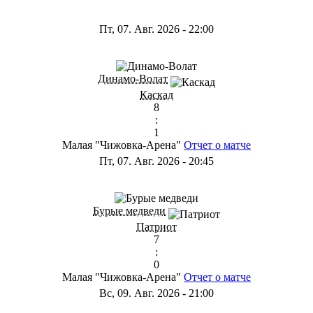
Пт, 07. Авг. 2026
-
22:00
Динамо-Волат
Каскад
8
:
1
Малая "Чижовка-Арена"
Отчет о матче
Пт, 07. Авг. 2026
-
20:45
Бурые медведи
Патриот
7
:
0
Малая "Чижовка-Арена"
Отчет о матче
Вс, 09. Авг. 2026
-
21:00