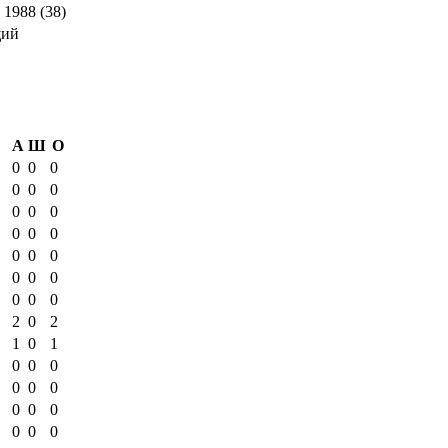
 1988 (38)
щий
А
Ш
О
0
0
0
0
0
0
0
0
0
0
0
0
0
0
0
0
0
0
0
0
0
2
0
2
1
0
1
0
0
0
0
0
0
0
0
0
0
0
0