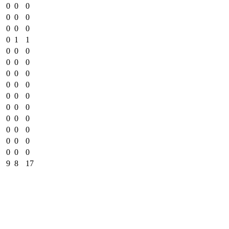
0
0
0
0
0
0
0
0
0
0
1
1
0
0
0
0
0
0
0
0
0
0
0
0
0
0
0
0
0
0
0
0
0
0
0
0
0
0
0
0
0
0
9
8
17