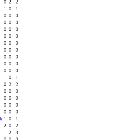
0
2
2
1
0
1
0
0
0
0
0
0
0
0
0
0
0
0
0
0
0
0
0
0
0
0
0
0
0
0
0
0
0
1
0
1
0
2
2
0
0
0
0
0
0
0
0
0
0
0
0
sk
1
0
1
2
0
2
1
2
3
0
0
0