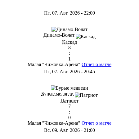
Пт, 07. Авг. 2026
-
22:00
Динамо-Волат
Каскад
8
:
1
Малая "Чижовка-Арена"
Отчет о матче
Пт, 07. Авг. 2026
-
20:45
Бурые медведи
Патриот
7
:
0
Малая "Чижовка-Арена"
Отчет о матче
Вс, 09. Авг. 2026
-
21:00