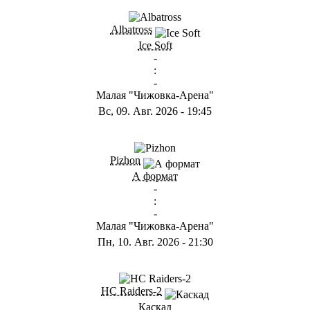
Albatross
Ice Soft
-
:
-
Малая "Чижовка-Арена"
Вс, 09. Авг. 2026
-
19:45
Pizhon
А формат
-
:
-
Малая "Чижовка-Арена"
Пн, 10. Авг. 2026
-
21:30
HC Raiders-2
Каскад