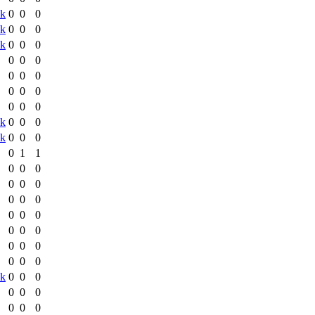
sk
0
0
0
sk
0
0
0
sk
0
0
0
0
0
0
0
0
0
0
0
0
0
0
0
sk
0
0
0
sk
0
0
0
0
1
1
0
0
0
0
0
0
0
0
0
0
0
0
0
0
0
0
0
0
0
0
0
sk
0
0
0
0
0
0
0
0
0