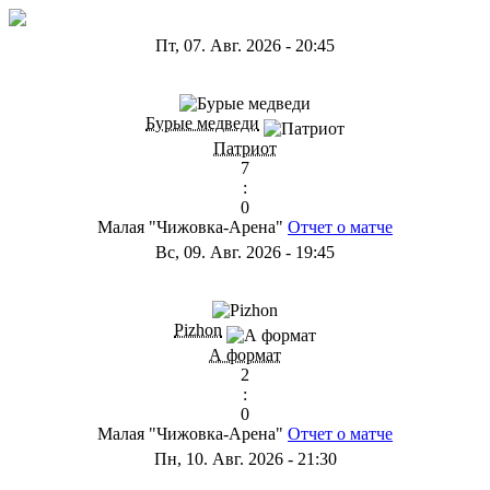
Пт, 07. Авг. 2026
-
20:45
ГС
Бурые медведи
Патриот
7
:
0
Малая "Чижовка-Арена"
Отчет о матче
Вс, 09. Авг. 2026
-
19:45
ГD
Pizhon
А формат
2
:
0
Малая "Чижовка-Арена"
Отчет о матче
Пн, 10. Авг. 2026
-
21:30