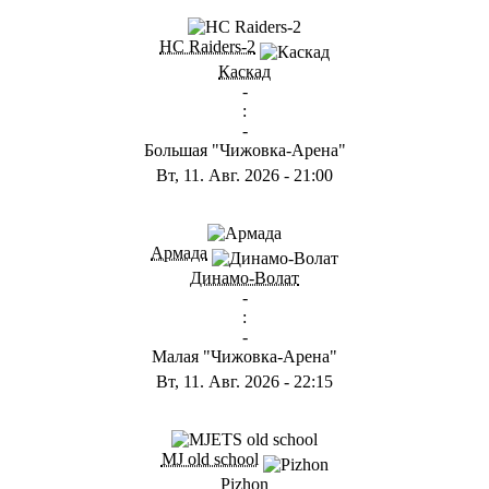
ГА
HC Raiders-2
Каскад
-
:
-
Большая "Чижовка-Арена"
Вт, 11. Авг. 2026
-
21:00
ГА
Армада
Динамо-Волат
-
:
-
Малая "Чижовка-Арена"
Вт, 11. Авг. 2026
-
22:15
ГD
MJ old school
Pizhon