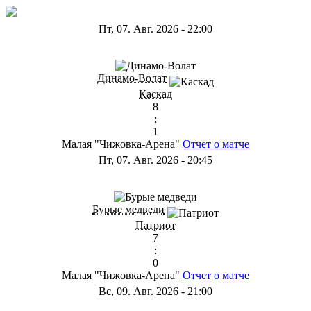
Пт, 07. Авг. 2026
-
22:00
ГА
Динамо-Волат
Каскад
8
:
1
Малая "Чижовка-Арена"
Отчет о матче
Пт, 07. Авг. 2026
-
20:45
ГС
Бурые медведи
Патриот
7
:
0
Малая "Чижовка-Арена"
Отчет о матче
Вс, 09. Авг. 2026
-
21:00