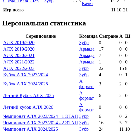
Среда, 16.04.2025
Зубр
2
-
3
0
2
2
Качкі
Игр всего
11
10
21
Персональная статистика
Соревнование
Команда
Сыграно
А
Ш
АЛХ 2019/2020
Зубр
0
0
0
АЛХ 2019/2020
Армада
17
0
0
АЛХ 2020/2021
Армада
7
0
0
АЛХ 2021/2022
Армада
1
0
0
АЛХ 2022/2023
Зубр
22
15
8
Кубок АЛХ 2023/2024
Зубр
4
0
1
А
Кубок АЛХ 2024/2025
3
2
0
формат
А
Летний Кубок АЛХ 2025
6
2
0
формат
А
Летний кубок АЛХ 2026
0
0
0
формат
Чемпионат АЛХ 2023/2024 - 1 ЭТАП
Зубр
6
0
2
Чемпионат АЛХ 2023/2024 - 2 ЭТАП
Зубр
16
5
7
Чемпионат АЛХ 2024/2025
Зубр
24
11
10