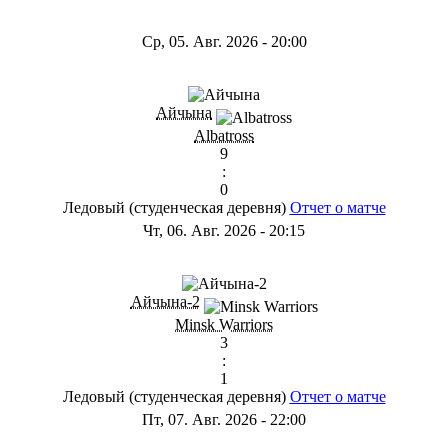
Ср, 05. Авг. 2026
-
20:00
Айчына
Albatross
9
:
0
Ледовый (студенческая деревня)
Отчет о матче
Чт, 06. Авг. 2026
-
20:15
Айчына-2
Minsk Warriors
3
:
1
Ледовый (студенческая деревня)
Отчет о матче
Пт, 07. Авг. 2026
-
22:00