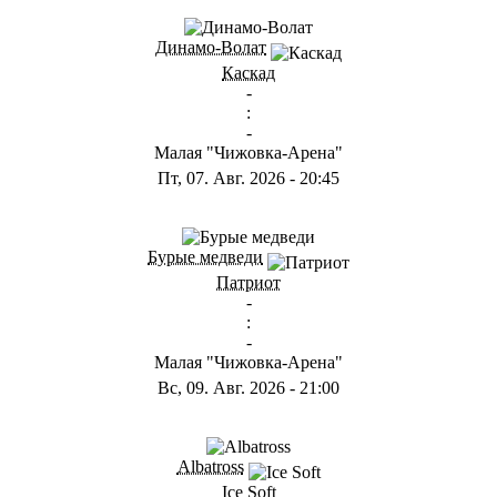
Динамо-Волат
Каскад
-
:
-
Малая "Чижовка-Арена"
Пт, 07. Авг. 2026
-
20:45
Бурые медведи
Патриот
-
:
-
Малая "Чижовка-Арена"
Вс, 09. Авг. 2026
-
21:00
Albatross
Ice Soft