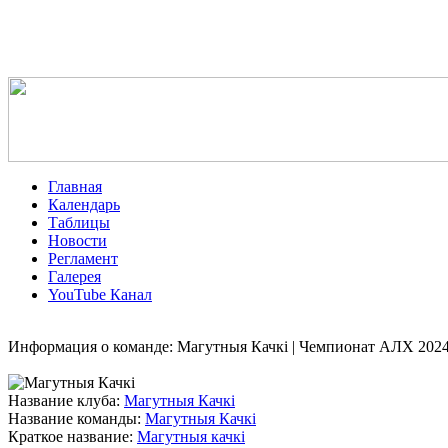
Главная
Календарь
Таблицы
Новости
Регламент
Галерея
YouTube Канал
Информация о команде: Магутныя Качкі | Чемпионат АЛХ 2024
Название клуба:
Магутныя Качкі
Название команды:
Магутныя Качкі
Краткое название:
Магутныя качкі