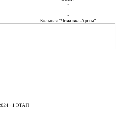
-
:
-
Большая "Чижовка-Арена"
2024 - 1 ЭТАП