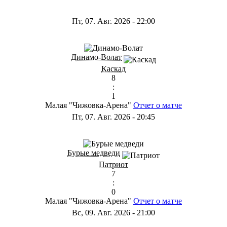
Пт, 07. Авг. 2026
-
22:00
Динамо-Волат
Каскад
8
:
1
Малая "Чижовка-Арена"
Отчет о матче
Пт, 07. Авг. 2026
-
20:45
Бурые медведи
Патриот
7
:
0
Малая "Чижовка-Арена"
Отчет о матче
Вс, 09. Авг. 2026
-
21:00