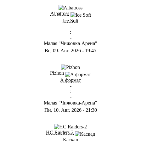
Albatross
Ice Soft
-
:
-
Малая "Чижовка-Арена"
Вс, 09. Авг. 2026
-
19:45
Pizhon
А формат
-
:
-
Малая "Чижовка-Арена"
Пн, 10. Авг. 2026
-
21:30
HC Raiders-2
Каскад