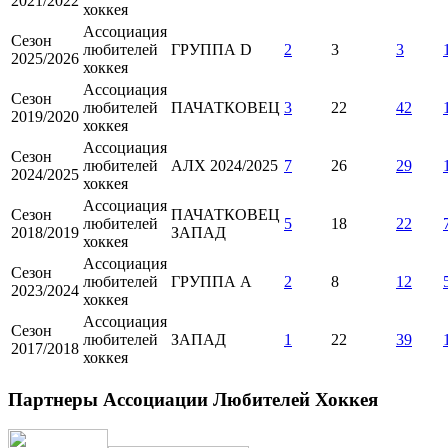
2021/2022
хоккея
Ассоциация
Сезон
любителей
ГРУППА D
2
3
3
2025/2026
хоккея
Ассоциация
Сезон
любителей
ПАЧАТКОВЕЦ
3
22
42
2019/2020
хоккея
Ассоциация
Сезон
любителей
АЛХ 2024/2025
7
26
29
2024/2025
хоккея
Ассоциация
Сезон
ПАЧАТКОВЕЦ
любителей
5
18
22
2018/2019
ЗАПАД
хоккея
Ассоциация
Сезон
любителей
ГРУППА А
2
8
12
2023/2024
хоккея
Ассоциация
Сезон
любителей
ЗАПАД
1
22
39
2017/2018
хоккея
Партнеры Ассоциации Любителей Хоккея