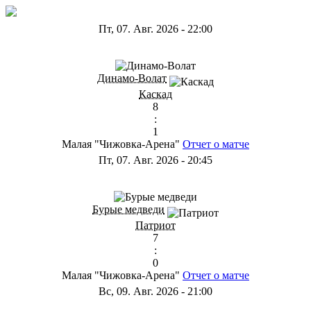
Пт, 07. Авг. 2026
-
22:00
ГА
Динамо-Волат
Каскад
8
:
1
Малая "Чижовка-Арена"
Отчет о матче
Пт, 07. Авг. 2026
-
20:45
ГС
Бурые медведи
Патриот
7
:
0
Малая "Чижовка-Арена"
Отчет о матче
Вс, 09. Авг. 2026
-
21:00