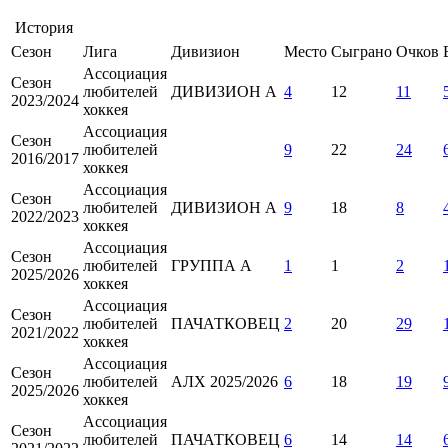
История
Сезон
Лига
Дивизион
Место
Сыграно
Очков
Ассоциация
Сезон
любителей
ДИВИЗИОН А
4
12
11
2023/2024
хоккея
Ассоциация
Сезон
любителей
9
22
24
2016/2017
хоккея
Ассоциация
Сезон
любителей
ДИВИЗИОН А
9
18
8
2022/2023
хоккея
Ассоциация
Сезон
любителей
ГРУППА А
1
1
2
2025/2026
хоккея
Ассоциация
Сезон
любителей
ПАЧАТКОВЕЦ
2
20
29
2021/2022
хоккея
Ассоциация
Сезон
любителей
АЛХ 2025/2026
6
18
19
2025/2026
хоккея
Ассоциация
Сезон
любителей
ПАЧАТКОВЕЦ
6
14
14