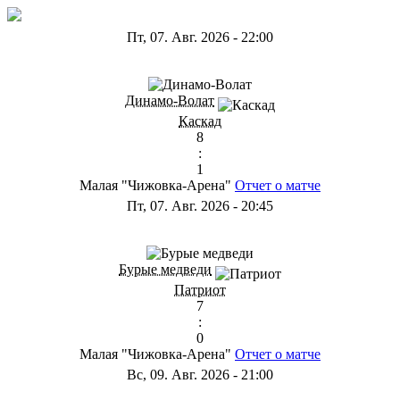
Пт, 07. Авг. 2026
-
22:00
ГА
Динамо-Волат
Каскад
8
:
1
Малая "Чижовка-Арена"
Отчет о матче
Пт, 07. Авг. 2026
-
20:45
ГС
Бурые медведи
Патриот
7
:
0
Малая "Чижовка-Арена"
Отчет о матче
Вс, 09. Авг. 2026
-
21:00