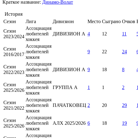
Краткое название:
Динамо-Волат
История
Сезон
Лига
Дивизион
Место
Сыграно
Очков
Ассоциация
Сезон
любителей
ДИВИЗИОН А
4
12
11
2023/2024
хоккея
Ассоциация
Сезон
любителей
9
22
24
2016/2017
хоккея
Ассоциация
Сезон
любителей
ДИВИЗИОН А
9
18
8
2022/2023
хоккея
Ассоциация
Сезон
любителей
ГРУППА А
1
1
2
2025/2026
хоккея
Ассоциация
Сезон
любителей
ПАЧАТКОВЕЦ
2
20
29
2021/2022
хоккея
Ассоциация
Сезон
любителей
АЛХ 2025/2026
6
18
19
2025/2026
хоккея
Ассоциация