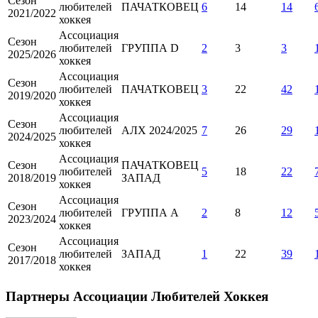
Сезон
любителей
ПАЧАТКОВЕЦ
6
14
14
2021/2022
хоккея
Ассоциация
Сезон
любителей
ГРУППА D
2
3
3
2025/2026
хоккея
Ассоциация
Сезон
любителей
ПАЧАТКОВЕЦ
3
22
42
2019/2020
хоккея
Ассоциация
Сезон
любителей
АЛХ 2024/2025
7
26
29
2024/2025
хоккея
Ассоциация
Сезон
ПАЧАТКОВЕЦ
любителей
5
18
22
2018/2019
ЗАПАД
хоккея
Ассоциация
Сезон
любителей
ГРУППА А
2
8
12
2023/2024
хоккея
Ассоциация
Сезон
любителей
ЗАПАД
1
22
39
2017/2018
хоккея
Партнеры Ассоциации Любителей Хоккея