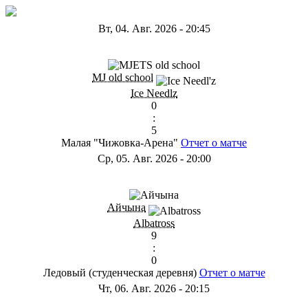
Вт, 04. Авг. 2026
-
20:45
ГD
MJ old school
Ice Needlz
0
:
5
Малая "Чижовка-Арена"
Отчет о матче
Ср, 05. Авг. 2026
-
20:00
ГB
Айчына
Albatross
9
:
0
Ледовый (студенческая деревня)
Отчет о матче
Чт, 06. Авг. 2026
-
20:15