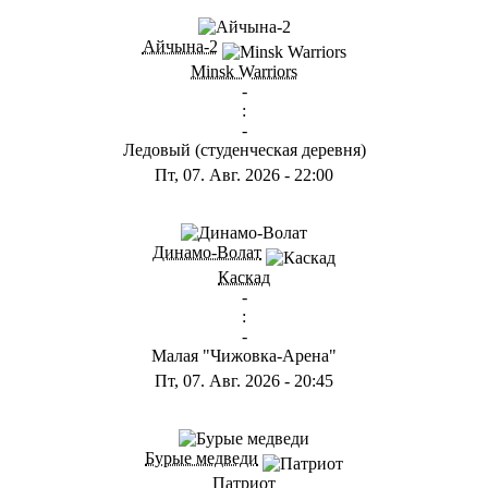
ГС
Айчына-2
Minsk Warriors
-
:
-
Ледовый (студенческая деревня)
Пт, 07. Авг. 2026
-
22:00
ГА
Динамо-Волат
Каскад
-
:
-
Малая "Чижовка-Арена"
Пт, 07. Авг. 2026
-
20:45
ГС
Бурые медведи
Патриот