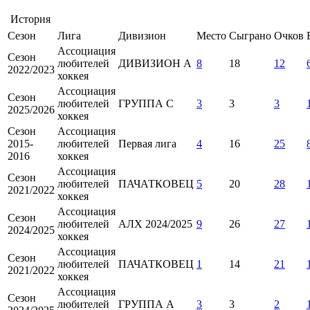
История
Сезон
Лига
Дивизион
Место
Сыграно
Очков
Ассоциация
Сезон
любителей
ДИВИЗИОН А
8
18
12
2022/2023
хоккея
Ассоциация
Сезон
любителей
ГРУППА С
3
3
3
2025/2026
хоккея
Сезон
Ассоциация
2015-
любителей
Первая лига
4
16
25
2016
хоккея
Ассоциация
Сезон
любителей
ПАЧАТКОВЕЦ
5
20
28
2021/2022
хоккея
Ассоциация
Сезон
любителей
АЛХ 2024/2025
9
26
27
2024/2025
хоккея
Ассоциация
Сезон
любителей
ПАЧАТКОВЕЦ
1
14
21
2021/2022
хоккея
Ассоциация
Сезон
любителей
ГРУППА А
3
3
2