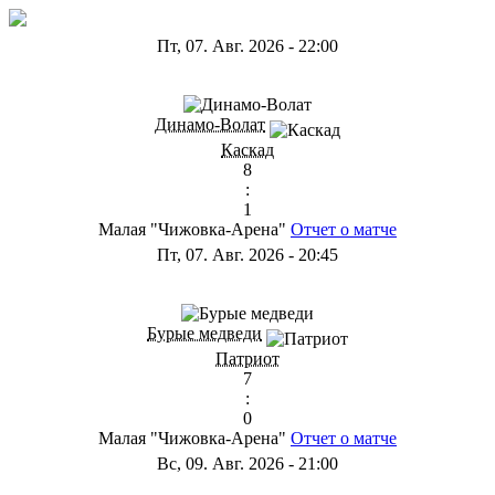
Пт, 07. Авг. 2026
-
22:00
ГА
Динамо-Волат
Каскад
8
:
1
Малая "Чижовка-Арена"
Отчет о матче
Пт, 07. Авг. 2026
-
20:45
ГС
Бурые медведи
Патриот
7
:
0
Малая "Чижовка-Арена"
Отчет о матче
Вс, 09. Авг. 2026
-
21:00