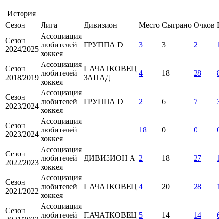
История
Сезон
Лига
Дивизион
Место
Сыграно
Очков
Ассоциация
Сезон
любителей
ГРУППА D
3
3
2
2024/2025
хоккея
Ассоциация
Сезон
ПАЧАТКОВЕЦ
любителей
4
18
28
2018/2019
ЗАПАД
хоккея
Ассоциация
Сезон
любителей
ГРУППА D
2
6
7
2023/2024
хоккея
Ассоциация
Сезон
любителей
18
0
0
2023/2024
хоккея
Ассоциация
Сезон
любителей
ДИВИЗИОН А
2
18
27
2022/2023
хоккея
Ассоциация
Сезон
любителей
ПАЧАТКОВЕЦ
4
20
28
2021/2022
хоккея
Ассоциация
Сезон
любителей
ПАЧАТКОВЕЦ
5
14
14