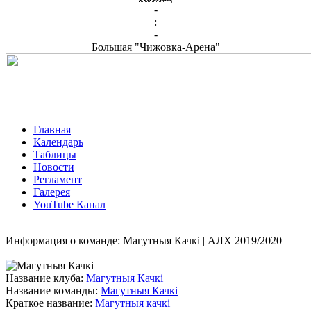
-
:
-
Большая "Чижовка-Арена"
Главная
Календарь
Таблицы
Новости
Регламент
Галерея
YouTube Канал
Информация о команде: Магутныя Качкі | АЛХ 2019/2020
Название клуба:
Магутныя Качкі
Название команды:
Магутныя Качкі
Краткое название:
Магутныя качкі