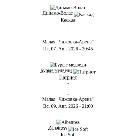
ГА
Динамо-Волат
Каскад
-
:
-
Малая "Чижовка-Арена"
Пт, 07. Авг. 2026
-
20:45
ГС
Бурые медведи
Патриот
-
:
-
Малая "Чижовка-Арена"
Вс, 09. Авг. 2026
-
21:00
ГB
Albatross
Ice Soft