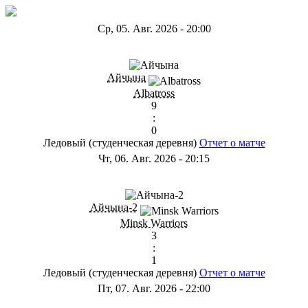
Ср, 05. Авг. 2026
-
20:00
ГB
Айчына
Albatross
9
:
0
Ледовый (студенческая деревня)
Отчет о матче
Чт, 06. Авг. 2026
-
20:15
ГС
Айчына-2
Minsk Warriors
3
:
1
Ледовый (студенческая деревня)
Отчет о матче
Пт, 07. Авг. 2026
-
22:00