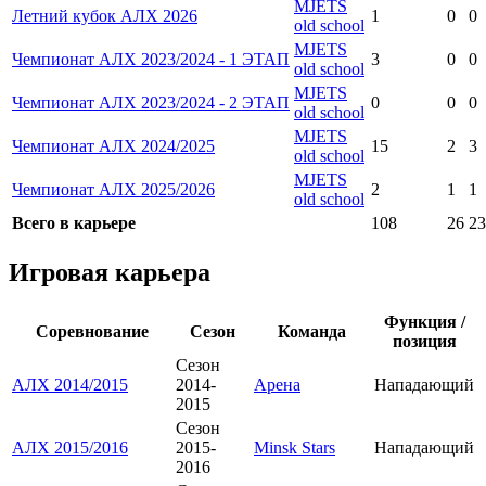
MJETS
Летний кубок АЛХ 2026
1
0
0
old school
MJETS
Чемпионат АЛХ 2023/2024 - 1 ЭТАП
3
0
0
old school
MJETS
Чемпионат АЛХ 2023/2024 - 2 ЭТАП
0
0
0
old school
MJETS
Чемпионат АЛХ 2024/2025
15
2
3
old school
MJETS
Чемпионат АЛХ 2025/2026
2
1
1
old school
Всего в карьере
108
26
23
Игровая карьера
Функция /
Соревнование
Сезон
Команда
позиция
Сезон
АЛХ 2014/2015
2014-
Арена
Нападающий
2015
Сезон
АЛХ 2015/2016
2015-
Minsk Stars
Нападающий
2016