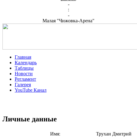
-
:
-
Малая "Чижовка-Арена"
Главная
Календарь
Таблицы
Новости
Регламент
Галерея
YouTube Канал
Личные данные
Имя:
Трухан Дмитрий