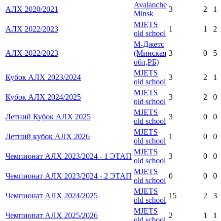
Avalanche
АЛХ 2020/2021
3
2
1
Minsk
MJETS
АЛХ 2022/2023
1
1
2
old school
М-Джетс
АЛХ 2022/2023
(Минская
3
0
5
обл,РБ)
MJETS
Кубок АЛХ 2023/2024
3
2
1
old school
MJETS
Кубок АЛХ 2024/2025
3
2
0
old school
MJETS
Летний Кубок АЛХ 2025
3
0
0
old school
MJETS
Летний кубок АЛХ 2026
1
0
0
old school
MJETS
Чемпионат АЛХ 2023/2024 - 1 ЭТАП
3
0
0
old school
MJETS
Чемпионат АЛХ 2023/2024 - 2 ЭТАП
0
0
0
old school
MJETS
Чемпионат АЛХ 2024/2025
15
2
3
old school
MJETS
Чемпионат АЛХ 2025/2026
2
1
1
old school