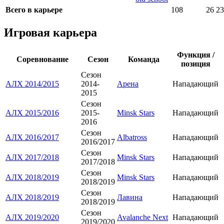
Всего в карьере
108
26
23
Игровая карьера
Функция /
Соревнование
Сезон
Команда
позиция
Сезон
АЛХ 2014/2015
2014-
Арена
Нападающий
2015
Сезон
АЛХ 2015/2016
2015-
Minsk Stars
Нападающий
2016
Сезон
АЛХ 2016/2017
Albatross
Нападающий
2016/2017
Сезон
АЛХ 2017/2018
Minsk Stars
Нападающий
2017/2018
Сезон
АЛХ 2018/2019
Minsk Stars
Нападающий
2018/2019
Сезон
АЛХ 2018/2019
Лавина
Нападающий
2018/2019
Сезон
АЛХ 2019/2020
Avalanche Next
Нападающий
2019/2020