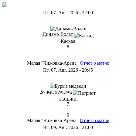
Пт, 07. Авг. 2026
-
22:00
ГА
Динамо-Волат
Каскад
8
:
1
Малая "Чижовка-Арена"
Отчет о матче
Пт, 07. Авг. 2026
-
20:45
ГС
Бурые медведи
Патриот
7
:
0
Малая "Чижовка-Арена"
Отчет о матче
Вс, 09. Авг. 2026
-
21:00