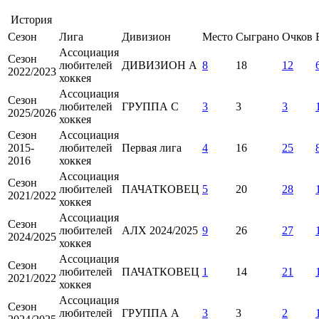
История
Сезон
Лига
Дивизион
Место
Сыграно
Очков
Ассоциация
Сезон
любителей
ДИВИЗИОН А
8
18
12
2022/2023
хоккея
Ассоциация
Сезон
любителей
ГРУППА С
3
3
3
2025/2026
хоккея
Сезон
Ассоциация
2015-
любителей
Первая лига
4
16
25
2016
хоккея
Ассоциация
Сезон
любителей
ПАЧАТКОВЕЦ
5
20
28
2021/2022
хоккея
Ассоциация
Сезон
любителей
АЛХ 2024/2025
9
26
27
2024/2025
хоккея
Ассоциация
Сезон
любителей
ПАЧАТКОВЕЦ
1
14
21
2021/2022
хоккея
Ассоциация
Сезон
любителей
ГРУППА А
3
3
2