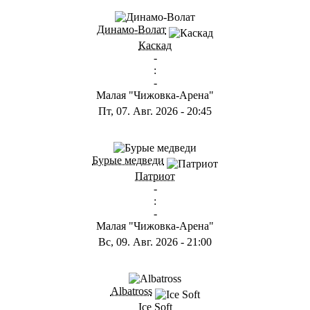
ГА
Динамо-Волат
Каскад
-
:
-
Малая "Чижовка-Арена"
Пт, 07. Авг. 2026
-
20:45
ГС
Бурые медведи
Патриот
-
:
-
Малая "Чижовка-Арена"
Вс, 09. Авг. 2026
-
21:00
ГB
Albatross
Ice Soft