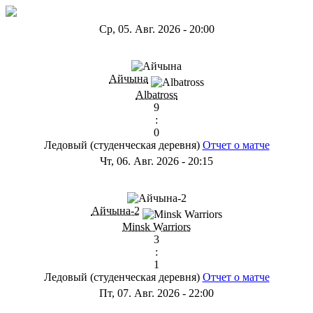
Ср, 05. Авг. 2026
-
20:00
ГB
Айчына
Albatross
9
:
0
Ледовый (студенческая деревня)
Отчет о матче
Чт, 06. Авг. 2026
-
20:15
ГС
Айчына-2
Minsk Warriors
3
:
1
Ледовый (студенческая деревня)
Отчет о матче
Пт, 07. Авг. 2026
-
22:00