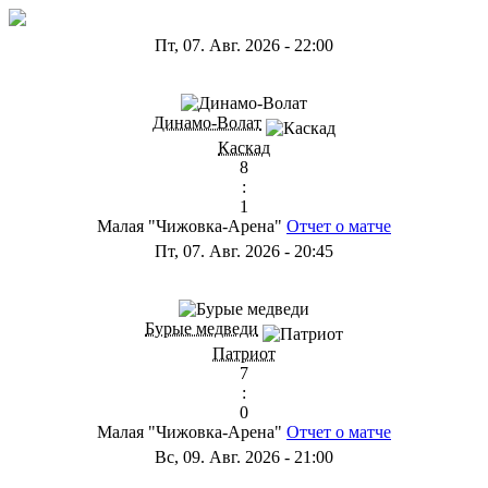
Пт, 07. Авг. 2026
-
22:00
ГА
Динамо-Волат
Каскад
8
:
1
Малая "Чижовка-Арена"
Отчет о матче
Пт, 07. Авг. 2026
-
20:45
ГС
Бурые медведи
Патриот
7
:
0
Малая "Чижовка-Арена"
Отчет о матче
Вс, 09. Авг. 2026
-
21:00