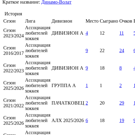
Краткое название:
Динамо-Волат
История
Сезон
Лига
Дивизион
Место
Сыграно
Очков
Ассоциация
Сезон
любителей
ДИВИЗИОН А
4
12
11
2023/2024
хоккея
Ассоциация
Сезон
любителей
9
22
24
2016/2017
хоккея
Ассоциация
Сезон
любителей
ДИВИЗИОН А
9
18
8
2022/2023
хоккея
Ассоциация
Сезон
любителей
ГРУППА А
1
1
2
2025/2026
хоккея
Ассоциация
Сезон
любителей
ПАЧАТКОВЕЦ
2
20
29
2021/2022
хоккея
Ассоциация
Сезон
любителей
АЛХ 2025/2026
6
18
19
2025/2026
хоккея
Ассоциация