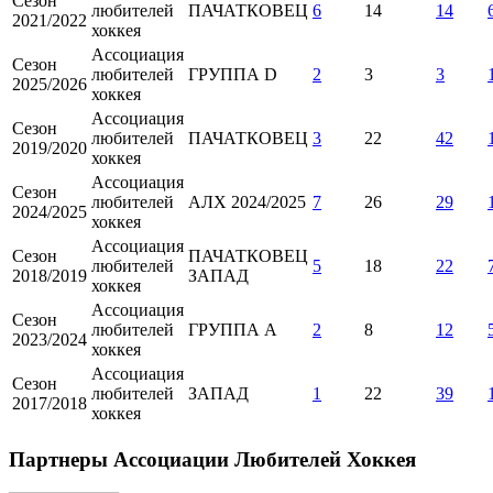
Сезон
любителей
ПАЧАТКОВЕЦ
6
14
14
2021/2022
хоккея
Ассоциация
Сезон
любителей
ГРУППА D
2
3
3
2025/2026
хоккея
Ассоциация
Сезон
любителей
ПАЧАТКОВЕЦ
3
22
42
2019/2020
хоккея
Ассоциация
Сезон
любителей
АЛХ 2024/2025
7
26
29
2024/2025
хоккея
Ассоциация
Сезон
ПАЧАТКОВЕЦ
любителей
5
18
22
2018/2019
ЗАПАД
хоккея
Ассоциация
Сезон
любителей
ГРУППА А
2
8
12
2023/2024
хоккея
Ассоциация
Сезон
любителей
ЗАПАД
1
22
39
2017/2018
хоккея
Партнеры Ассоциации Любителей Хоккея